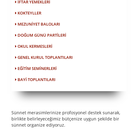
İFTAR YEMEKLERI
KOKTEYLLER
MEZUNIYET BALOLARI
DOĞUM GÜNÜ PARTILERI
OKUL KERMESLERI
GENEL KURUL TOPLANTILARI
EĞITIM SEMINERLERI
BAYI TOPLANTILARI
Sünnet merasimlerinize profosyonel destek sunarak,
birlikte belirleyeceğimiz bütçenize uygun şekilde bir
sünnet organize ediyoruz.