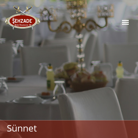
Sünnet